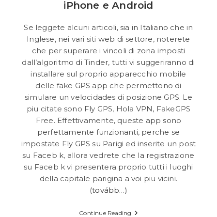
iPhone e Android
Se leggete alcuni articoli, sia in Italiano che in
Inglese, nei vari siti web di settore, noterete
che per superare i vincoli di zona imposti
dall’algoritmo di Tinder, tutti vi suggeriranno di
installare sul proprio apparecchio mobile
delle fake GPS app che permettono di
simulare un velocidades di posizione GPS. Le
piu citate sono Fly GPS, Hola VPN, FakeGPS
Free. Effettivamente, queste app sono
perfettamente funzionanti, perche se
impostate Fly GPS su Parigi ed inserite un post
su Faceb k, allora vedrete che la registrazione
su Faceb k vi presentera proprio tutti i luoghi
della capitale parigina a voi piu vicini.
(tovább…)
Come
Continue Reading