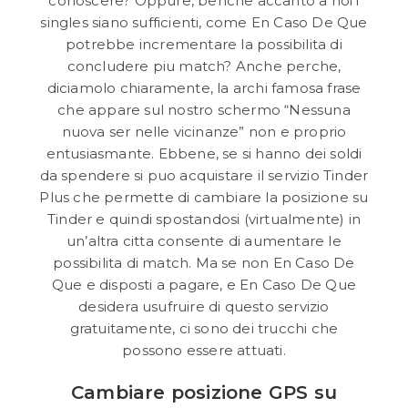
conoscere? Oppure, benche accanto a noi i
singles siano sufficienti, come En Caso De Que
potrebbe incrementare la possibilita di
concludere piu match? Anche perche,
diciamolo chiaramente, la archi famosa frase
che appare sul nostro schermo “Nessuna
nuova ser nelle vicinanze” non e proprio
entusiasmante. Ebbene, se si hanno dei soldi
da spendere si puo acquistare il servizio Tinder
Plus che permette di cambiare la posizione su
Tinder e quindi spostandosi (virtualmente) in
un’altra citta consente di aumentare le
possibilita di match. Ma se non En Caso De
Que e disposti a pagare, e En Caso De Que
desidera usufruire di questo servizio
gratuitamente, ci sono dei trucchi che
possono essere attuati.
Cambiare posizione GPS su