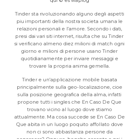
quГ© es waplog
Tinder sta rivoluzionando alguno degli aspetti
piu importanti della nostra societa umana le
relazioni personali e l’amore. Secondo i dati,
presi dai vari siti internet, risulta che su Tinder
si verificano almeno diez milioni di match ogni
giorno e milioni di persone usano Tinder
quotidianamente per inviare messaggi e
trovare la propria anima gemella.
Tinder e un’applicazione mobile basata
principalmente sulla geo-localizazione, cioe
sulla posizione geografica della alma, infatti
propone tutti i singles che En Caso De Que
trovano vicino al luogo dove stiamo
attualmente. Ma cosa succede se En Caso De
Que abita in un luogo poquito affollato dove
non ci sono abbastanza persone da