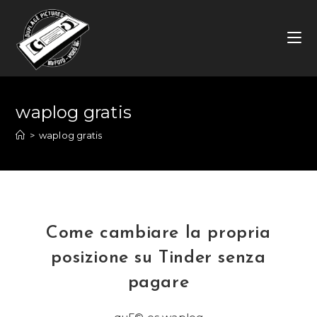
Skip
to
content
waplog gratis
>
waplog gratis
Come cambiare la propria
posizione su Tinder senza
pagare