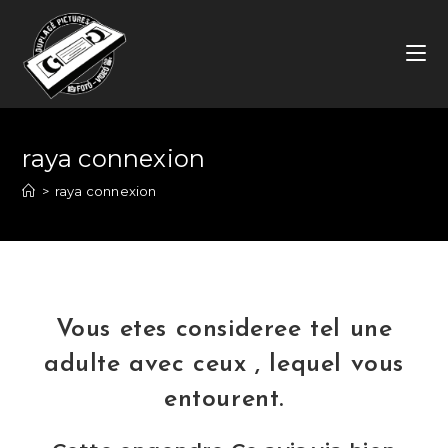
Skip
to
content
raya connexion
>
raya connexion
Vous etes consideree tel une
adulte avec ceux , lequel vous
entourent.