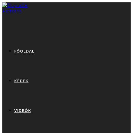
Skip
to
content
FŐOLDAL
KÉPEK
VIDEÓK